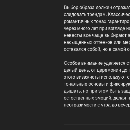
Выбор образа должен отражать
следовать трендам. Классиче
романтичных тонах гарантиро
через много лет при взгляде
невесты все чаще выбирают а
насыщенных оттенков или мер
оставался собой, но в самой 
Особое внимание уделяется с
целый день, от церемонии до 
этого визажисты используют 
тональные основы и фиксирую
дышать, но при этом быть защ
естественных эмоций, делая н
неотразимости с утра до вечер