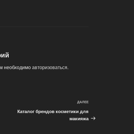
рий
ам необходимо
авторизоваться
.
ДАЛЕЕ
Следующая
запись
Каталог брендов косметики для
макияжа