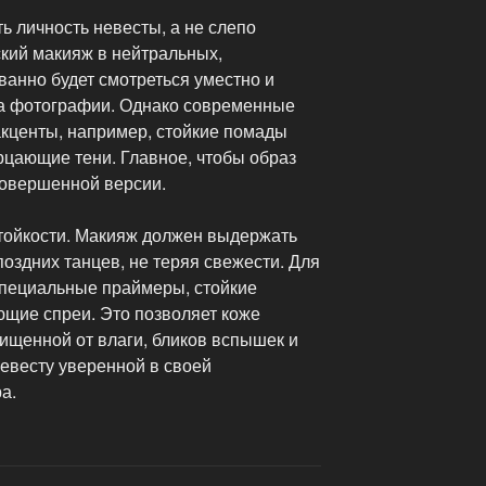
 личность невесты, а не слепо
ский макияж в нейтральных,
ванно будет смотреться уместно и
 на фотографии. Однако современные
кценты, например, стойкие помады
цающие тени. Главное, чтобы образ
совершенной версии.
тойкости. Макияж должен выдержать
поздних танцев, не теряя свежести. Для
специальные праймеры, стойкие
щие спреи. Это позволяет коже
ищенной от влаги, бликов вспышек и
евесту уверенной в своей
а.