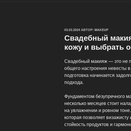
ОПУБЛИКОВАНО
03.03.2024
АВТОР:
MAKEUP
Свадебный макия
кожу и выбрать 
Свадебный макияж — это не пр
общего настроения невесты в
подготовка начинается задолг
подхода.
Фундаментом безупречного ма
несколько месяцев стоит нал
на увлажнении и ровном тоне
которая позволяет визажисту 
стойкость продуктов и гармон