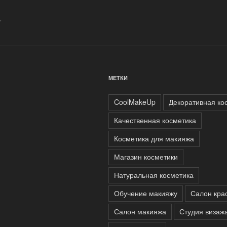
.
МЕТКИ
CoolMakeUp
Декоративная ко
Качественная косметика
Косметика для макияжа
Магазин косметики
Натуральная косметика
Обучение макияжу
Салон кра
Салон макияжа
Студия визаж