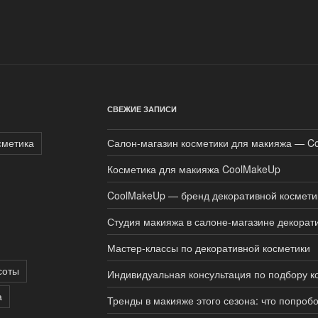
СВЕЖИЕ ЗАПИСИ
сметика
Салон-магазин косметики для макияжа — C
Косметика для макияжа CoolMakeUp
CoolMakeUp — бренд декоративной космети
Студия макияжа в салоне-магазине декорат
Мастер-классы по декоративной косметики
соты
Индивидуальная консультация по подбору к
а
Тренды в макияже этого сезона: что попроб