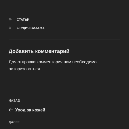
РУБРИКИ
СТАТЬИ
МЕТКИ
СТУДИЯ ВИЗАЖА
Добавить комментарий
Для отправки комментария вам необходимо
авторизоваться
.
Навигация
Предыдущая
НАЗАД
по
запись:
записям
Уход за кожей
Следующая
ДАЛЕЕ