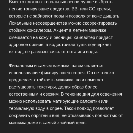
Вместо плотных тональных основ лучше выбрать
легкие тонирующие средства, ВВ- или СС-кремы,
которые не забивают поры и позволяют коже дышать.
Локальные несовершенства можно скорректировать
стойким консилером. Акцент в летнем макияже
смещается на кожу и ресницы: хайлайтер придаст
здоровое сияние, а водостойкая тушь подчеркнет
взгляд, не размазываясь от пота или воды.
Финальным и самым важным шагом является
использование фиксирующего спрея. Он не только
продлевает стойкость макияжа, но и помогает
растушевать текстуры, делая образ более
естественным и свежим. В течение дня для освежения
можно использовать матирующие салфетки или
термальную воду в спрее. Такой подход позволяет
сохранить опрятный вид, не отказываясь полностью от
макияжа даже в самый знойный день.