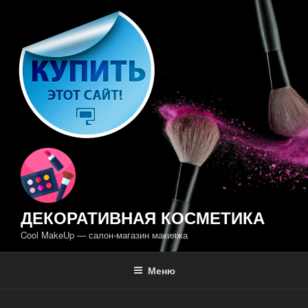
Перейти
к
содержимому
ДЕКОРАТИВНАЯ КОСМЕТИКА
Cool MakeUp — салон-магазин макияжа
Меню