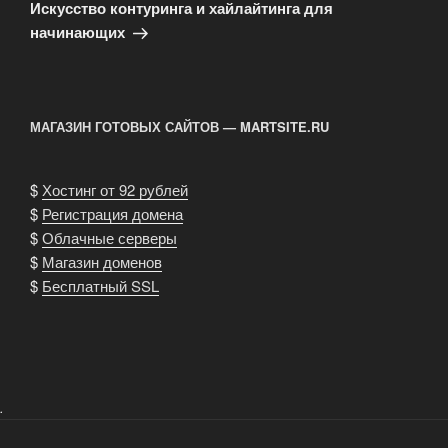
запись
Искусство контуринга и хайлайтинга для
начинающих
МАГАЗИН ГОТОВЫХ САЙТОВ — MARTSITE.RU
$
Хостинг от 92 рублей
$
Регистрация домена
$
Облачные серверы
$
Магазин доменов
$
Бесплатный SSL
.